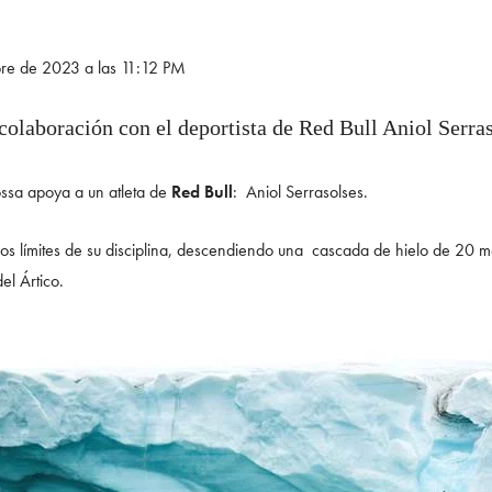
bre de 2023 a las 11:12 PM
colaboración con el deportista de Red Bull Aniol Serr
ssa apoya a un atleta de
Red Bull
: Aniol Serrasolses.
 los límites de su disciplina, descendiendo una cascada de hielo de 20 m
el Ártico.