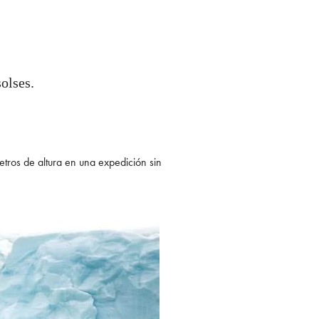
asolses.
etros de altura en una expedición sin