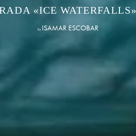
RADA «ICE WATERFALL
ISAMAR ESCOBAR
by