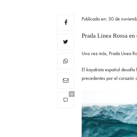
Publicada en: 30 de noviem
Prada Linea Rossa en 
Una vez más, Prada Linea Ro
El kayakista español desafía
precedentes por el corazón d
0