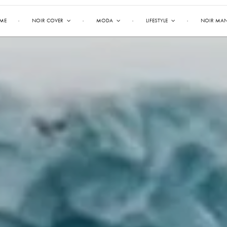
ME
NOIR COVER
MODA
LIFESTYLE
NOIR MA