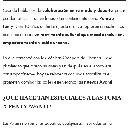
Cuando hablamos de
colaboración entre moda y deporte
, pocas
pueden presumir de un legado tan contundente como
Puma x
Fenty
. Con 10 años de historia, esta alianza representa mucho más
que sneakers:
es un movimiento cultural que mezcla inclusión,
empoderamiento y estilo urbano.
Lo que comenzó con las icónicas Creepers de Rihanna —ese
pistoletazo que marcó un antes y un después en el sportwear
contemporáneo—, hoy se reinventa con unas zapatillas que
prometen dominar las calles este verano:
las nuevas Avanti.
¿QUÉ HACE TAN ESPECIALES A LAS PUMA
X FENTY AVANTI?
Las Avanti no son unas zapatillas cualquiera. Inspiradas en la