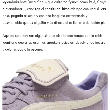
legendaria bota Puma King —que calzaron figuras como Pelé, Cruyff
o Maradona—, capturan el espíritu del fútbol vintage con una silueta
baja, pegada al suelo y con esa lengüeta extragrande y
desmontable que es el guiño más directo al estilo retro del balón pie.
Aquí no solo hay nostalgia, sino un diseño que rompe con la crisis
identitaria que atraviesan las sneakers actuales, devolviendo textura
y autenticidad a la escena.