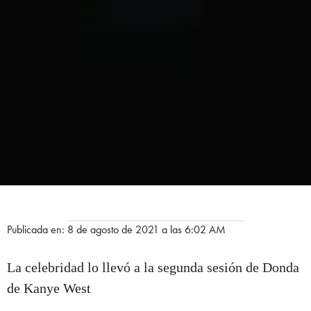
Publicada en: 8 de agosto de 2021 a las 6:02 AM
La celebridad lo llevó a la segunda sesión de Donda
de Kanye West