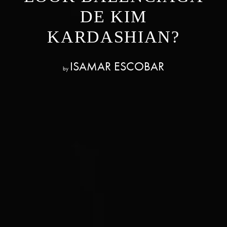
DE KIM
KARDASHIAN?
ISAMAR ESCOBAR
by