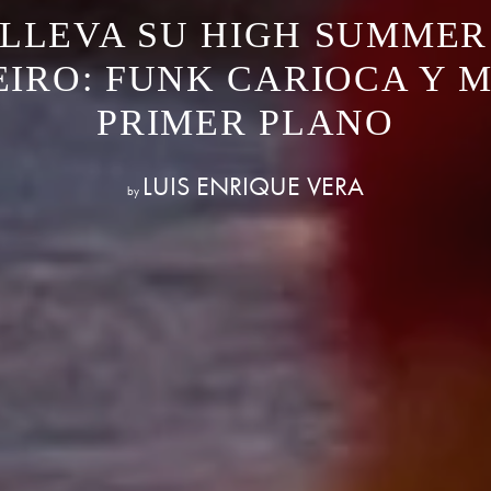
LLEVA SU HIGH SUMMER 2
EIRO: FUNK CARIOCA Y 
PRIMER PLANO
LUIS ENRIQUE VERA
by