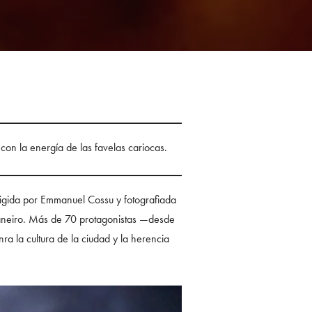
on la energía de las favelas cariocas.
irigida por Emmanuel Cossu y fotografiada
e Janeiro. Más de 70 protagonistas —desde
ra la cultura de la ciudad y la herencia