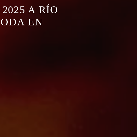
025 A RÍO
MODA EN