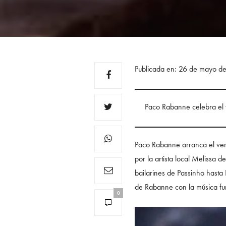
Publicada en: 26 de mayo d
Paco Rabanne celebra el 
Paco Rabanne arranca el ve
por la artista local Melissa 
bailarines de Passinho hasta 
de Rabanne con la música fu
0