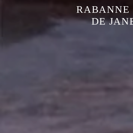
RABANNE 
DE JAN