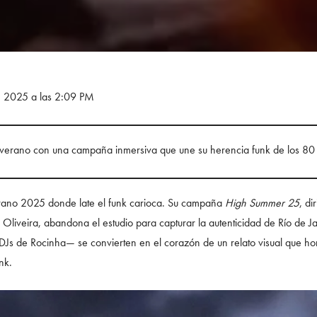
e 2025 a las 2:09 PM
verano con una campaña inmersiva que une su herencia funk de los 80 c
rano 2025 donde late el funk carioca. Su campaña
High Summer 25
, d
de Oliveira, abandona el estudio para capturar la autenticidad de Río d
DJs de Rocinha— se convierten en el corazón de un relato visual que hon
nk.