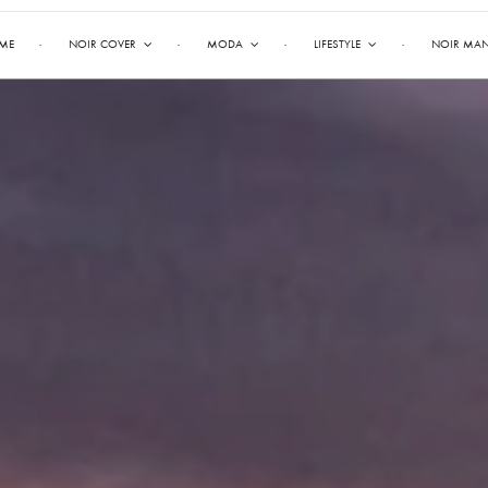
ME
NOIR COVER
MODA
LIFESTYLE
NOIR MA