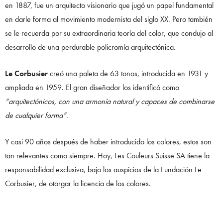
en 1887, fue un arquitecto visionario que jugó un papel fundamental
en darle forma al movimiento modernista del siglo XX. Pero también
se le recuerda por su extraordinaria teoría del color, que condujo al
desarrollo de una perdurable policromía arquitectónica.
Le Corbusier
creó una paleta de 63 tonos, introducida en 1931 y
ampliada en 1959. El gran diseñador los identificó como
“arquitectónicos, con una armonía natural y capaces de combinarse
de cualquier forma”.
Y casi 90 años después de haber introducido los colores, estos son
tan relevantes como siempre. Hoy, Les Couleurs Suisse SA tiene la
responsabilidad exclusiva, bajo los auspicios de la Fundación Le
Corbusier, de otorgar la licencia de los colores.
¿Cuál es la relación con Rado y sus relojes?