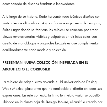
acompañado de diseños futuristas e innovadores.
A lo largo de su historia, Rado ha combinado icónicos diseños con
materiales de alta calidad. Así, los físicos e ingenieros de Lengnau,
Suiza (lugar donde se fabrican los relojes) se esmeran por crear
piezas revolucionarias visibles y palpables en distintas cajas con
diseño de monobloque y originales brazaletes que complementan
equilibradamente cada modelo y colección.
PRESENTAN NUEVA COLECCIÓN INSPIRADA EN EL
ARQUITECTO LE CORBUSIER
La relojera de origen suizo aplaude el 15 aniversario de Desing
Week Mexico, plataforma que ha enaltecido el diseño en todas sus
expresiones. En este contexto, la firma te invita a visitar su pabellón
ubicado en la planta baja de
Design House
, el cual fue creado por