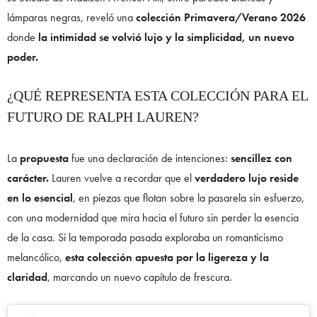
lámparas negras, reveló una
colección Primavera/Verano 2026
donde
la intimidad se volvió lujo y la simplicidad, un nuevo
poder.
¿QUÉ REPRESENTA ESTA COLECCIÓN PARA EL
FUTURO DE RALPH LAUREN?
La
propuesta
fue una declaración de intenciones:
sencillez con
carácter.
Lauren vuelve a recordar que el
verdadero lujo reside
en lo esencial
, en piezas que flotan sobre la pasarela sin esfuerzo,
con una modernidad que mira hacia el futuro sin perder la esencia
de la casa. Si la temporada pasada exploraba un romanticismo
melancólico,
esta colección apuesta por la ligereza y la
claridad
, marcando un nuevo capítulo de frescura.