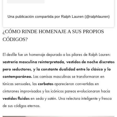
Una publicación compartida por Ralph Lauren (@ralphlauren)
¿CÓMO RINDE HOMENAJE A SUS PROPIOS
CÓDIGOS?
El desfile fue un homenaje depurado a los pilares de Ralph Lauren:
sastrería masculina reinterpretada, vestidos de noche discretos
pero seductores, y la constante dualidad entre lo clásico y lo
contemporáneo.
Las camisas masculinas se transformaron en
túnicas sensuales, las
corbatas
aparecieron convertidas en
cinturones improvisados y los icónicos pareos evolucionaron hacia
vestidos fluidos
en seda y satén. Una relectura inteligente y fresca
de sus códigos eternos.