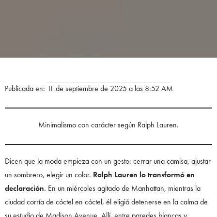
Publicada en: 11 de septiembre de 2025 a las 8:52 AM
Minimalismo con carácter según Ralph Lauren.
Dicen que la moda empieza con un gesto: cerrar una camisa, ajustar
un sombrero, elegir un color.
Ralph Lauren lo transformó en
declaración
. En un miércoles agitado de Manhattan, mientras la
ciudad corría de cóctel en cóctel, él eligió detenerse en la calma de
su estudio de Madison Avenue. Allí, entre paredes blancas y