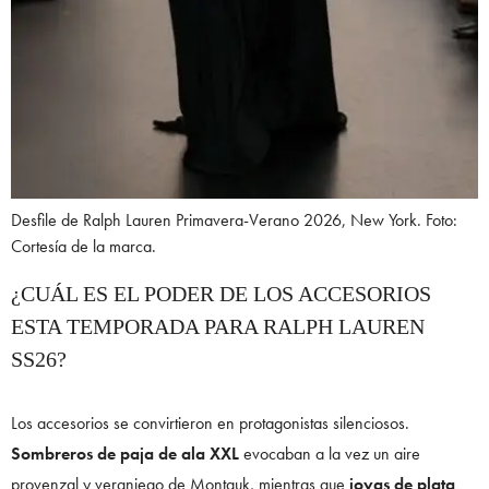
Desfile de Ralph Lauren Primavera-Verano 2026, New York. Foto:
Cortesía de la marca.
¿CUÁL ES EL PODER DE LOS ACCESORIOS
ESTA TEMPORADA PARA RALPH LAUREN
SS26?
Los accesorios se convirtieron en protagonistas silenciosos.
Sombreros de paja de ala XXL
evocaban a la vez un aire
provenzal y veraniego de Montauk, mientras que
joyas de plata