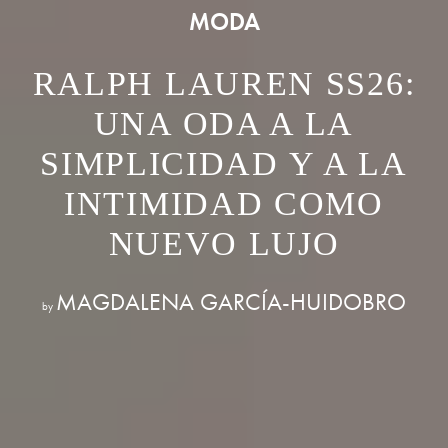
MODA
RALPH LAUREN SS26:
UNA ODA A LA
SIMPLICIDAD Y A LA
INTIMIDAD COMO
NUEVO LUJO
MAGDALENA GARCÍA-HUIDOBRO
by