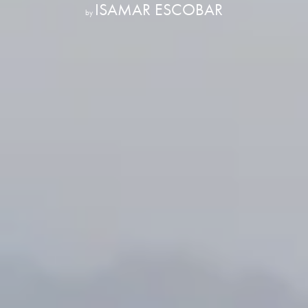
ISAMAR ESCOBAR
by