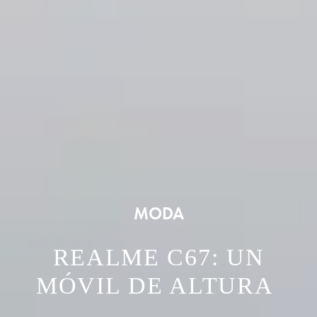
MODA
REALME C67: UN
MÓVIL DE ALTURA