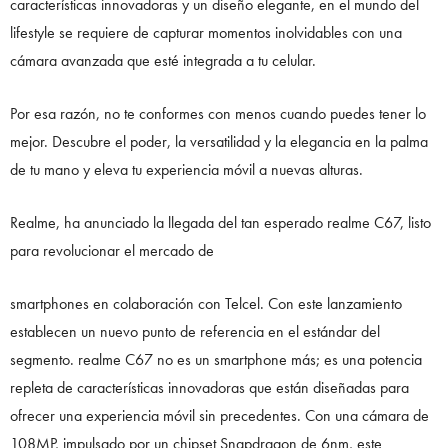
características innovadoras y un diseño elegante, en el mundo del
lifestyle se requiere de capturar momentos inolvidables con una
cámara avanzada que esté integrada a tu celular.
Por esa razón, no te conformes con menos cuando puedes tener lo
mejor. Descubre el poder, la versatilidad y la elegancia en la palma
de tu mano y eleva tu experiencia móvil a nuevas alturas.
Realme, ha anunciado la llegada del tan esperado realme C67, listo
para revolucionar el mercado de
smartphones en colaboración con Telcel. Con este lanzamiento
establecen un nuevo punto de referencia en el estándar del
segmento. realme C67 no es un smartphone más; es una potencia
repleta de características innovadoras que están diseñadas para
ofrecer una experiencia móvil sin precedentes. Con una cámara de
108MP, impulsado por un chipset Snapdragon de 6nm, este