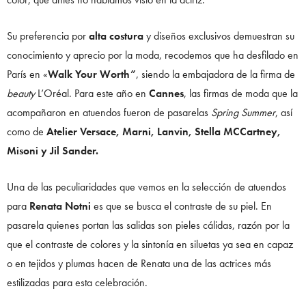
Su preferencia por
alta costura
y diseños exclusivos demuestran su
conocimiento y aprecio por la moda, recodemos que ha desfilado en
París en «
Walk Your Worth”
, siendo la embajadora de la firma de
beauty
L’Oréal. Para este año en
Cannes
, las firmas de moda que la
acompañaron en atuendos fueron de pasarelas
Spring Summer
, así
como de
Atelier Versace, Marni, Lanvin, Stella MCCartney,
Misoni y Jil Sander.
Una de las peculiaridades que vemos en la selección de atuendos
para
Renata Notni
es que se busca el contraste de su piel. En
pasarela quienes portan las salidas son pieles cálidas, razón por la
que el contraste de colores y la sintonía en siluetas ya sea en capaz
o en tejidos y plumas hacen de Renata una de las actrices más
estilizadas para esta celebración.