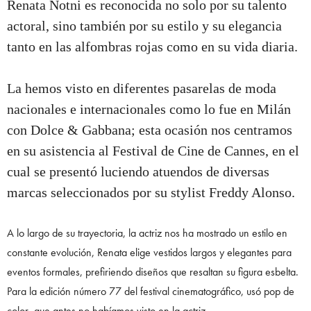
Renata Notni es reconocida no solo por su talento
actoral, sino también por su estilo y su elegancia
tanto en las alfombras rojas como en su vida diaria.
La hemos visto en diferentes pasarelas de moda
nacionales e internacionales como lo fue en Milán
con Dolce & Gabbana; esta ocasión nos centramos
en su asistencia al Festival de Cine de Cannes, en el
cual se presentó luciendo atuendos de diversas
marcas seleccionados por su stylist Freddy Alonso.
A lo largo de su trayectoria, la actriz nos ha mostrado un estilo en
constante evolución, Renata elige vestidos largos y elegantes para
eventos formales, prefiriendo diseños que resaltan su figura esbelta.
Para la edición número 77 del festival cinematográfico, usó pop de
color, que antes no habíamos visto en la actriz.