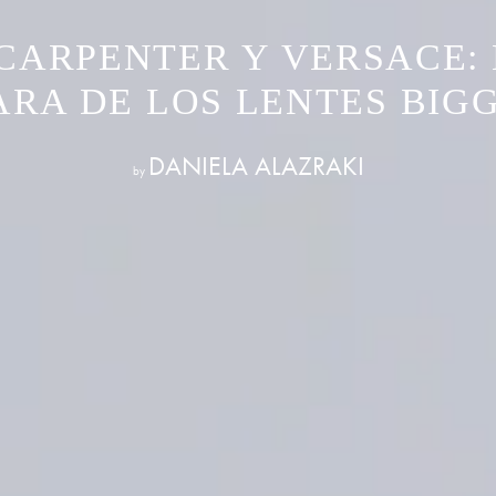
CARPENTER Y VERSACE:
ARA DE LOS LENTES BIGG
DANIELA ALAZRAKI
by