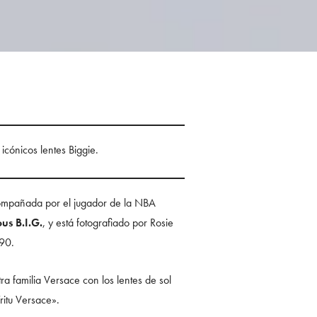
cónicos lentes Biggie.
ompañada por el jugador de la NBA
us B.I.G.
, y está fotografiado por Rosie
 90.
a familia Versace con los lentes de sol
ritu Versace».