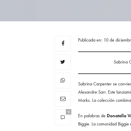
Publicada en: 10 de diciem
Sabrina C
Sabrina Carpenter se convier
Alexandre Sarr. Este lanzami
Marks. La colección combina l
0
En palabras de
Donatella V
Biggie. La comunidad Biggie 