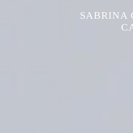
SABRINA 
C