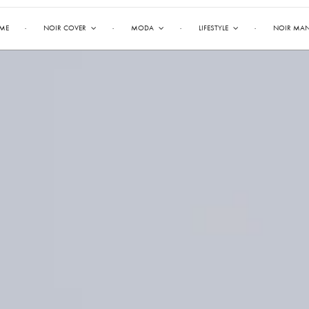
ME
NOIR COVER
MODA
LIFESTYLE
NOIR MA