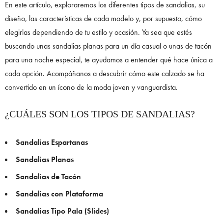
En este artículo, exploraremos los diferentes tipos de sandalias, su
diseño, las características de cada modelo y, por supuesto, cómo
elegirlas dependiendo de tu estilo y ocasión. Ya sea que estés
buscando unas sandalias planas para un día casual o unas de tacón
para una noche especial, te ayudamos a entender qué hace única a
cada opción. Acompáñanos a descubrir cómo este calzado se ha
convertido en un ícono de la moda joven y vanguardista.
¿CUÁLES SON LOS TIPOS DE SANDALIAS?
Sandalias Espartanas
Sandalias Planas
Sandalias de Tacón
Sandalias con Plataforma
Sandalias Tipo Pala (Slides)