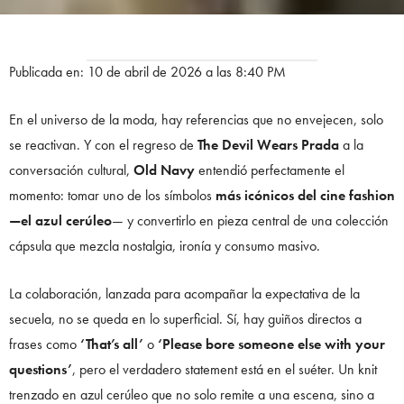
Publicada en: 10 de abril de 2026 a las 8:40 PM
En el universo de la moda, hay referencias que no envejecen, solo
se reactivan. Y con el regreso de
The Devil Wears Prada
a la
conversación cultural,
Old Navy
entendió perfectamente el
momento: tomar uno de los símbolos
más icónicos del cine fashion
—el azul cerúleo
— y convertirlo en pieza central de una colección
cápsula que mezcla nostalgia, ironía y consumo masivo.
La colaboración, lanzada para acompañar la expectativa de la
secuela, no se queda en lo superficial. Sí, hay guiños directos a
frases como
‘That’s all’
o
‘Please bore someone else with your
questions’
, pero el verdadero statement está en el suéter. Un knit
trenzado en azul cerúleo que no solo remite a una escena, sino a