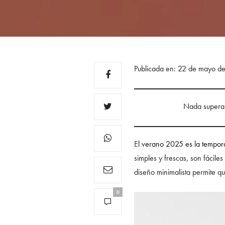
Publicada en: 22 de mayo d
Nada supera 
E
l verano 2025 es la tempo
simples y frescas, son fácile
diseño minimalista permite qu
0