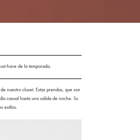
ust-have de la temporada.
de nuestro closet. Estas prendas, que son
 día casual hasta una salida de noche. Su
 estilos.