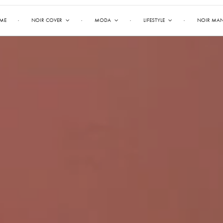
ME
NOIR COVER
MODA
LIFESTYLE
NOIR MA