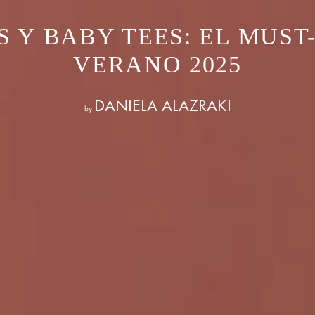
S Y BABY TEES: EL MUST
VERANO 2025
DANIELA ALAZRAKI
by