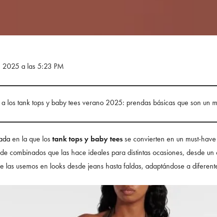
e 2025 a las 5:23 PM
a los tank tops y baby tees verano 2025: prendas básicas que son un m
rada
en la que los
tank tops y baby tees
se convierten en un must-have 
s de combinados que las hace ideales para distintas ocasiones, desde un
e las usemos en looks desde jeans hasta faldas, adaptándose a diferentes