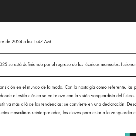
bre de 2024 a las 1:47 AM
25 se está definiendo por el regreso de las técnicas manuales, fusiona
ansición en el mundo de la moda. Con la nostalgia como referente, las p
nde el estilo clásico se entrelaza con la visión vanguardista del futuro.
estir va más allá de las tendencias: se convierte en una declaración. Des
luetas masculinas reinterpretadas, las claves para estar a la vanguardia e