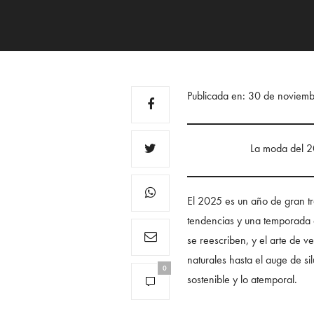
Publicada en: 30 de noviem
La moda del 20
El 2025 es un año de gran tr
tendencias y una temporada do
se reescriben, y el arte de v
naturales hasta el auge de si
0
sostenible y lo atemporal.