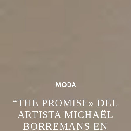
MODA
“THE PROMISE» DEL
ARTISTA MICHAËL
BORREMANS EN