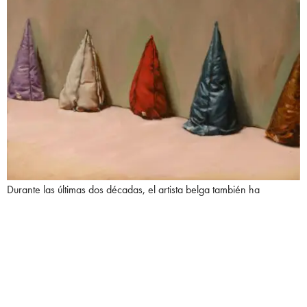
Durante las últimas dos décadas, el artista belga también ha
explorado el medio cinematográfico. Los cortometrajes de
Borremans crean un contraste entre una realidad cotidiana y una
dimensión oscura y paralela. Sus dibujos y pinturas son la base
formal de estas obras, que parecen momentos escénicos o
performativos en forma de tableaux vivants. A través del lento
movimiento de la cámara, Borremans observa los rituales de