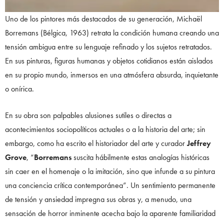
Uno de los pintores más destacados de su generación, Michaël
Borremans (Bélgica, 1963) retrata la condición humana creando una
tensión ambigua entre su lenguaje refinado y los sujetos retratados.
En sus pinturas, figuras humanas y objetos cotidianos están aislados
en su propio mundo, inmersos en una atmósfera absurda, inquietante
o onírica.
En su obra son palpables alusiones sutiles o directas a
acontecimientos sociopolíticos actuales o a la historia del arte; sin
embargo, como ha escrito el historiador del arte y curador
Jeffrey
Grove
, “
Borremans
suscita hábilmente estas analogías históricas
sin caer en el homenaje o la imitación, sino que infunde a su pintura
una conciencia crítica contemporánea”. Un sentimiento permanente
de tensión y ansiedad impregna sus obras y, a menudo, una
sensación de horror inminente acecha bajo la aparente familiaridad