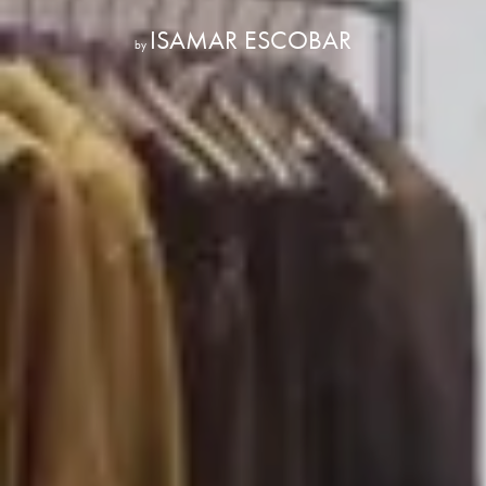
ISAMAR ESCOBAR
by