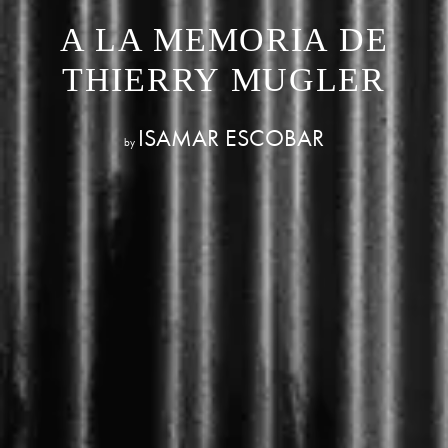
A LA MEMORIA DE
THIERRY MUGLER
ISAMAR ESCOBAR
by