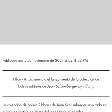
Publicada en: 5 de noviembre de 2024 a las 11:32 PM
Tiffany & Co. anuncia el lanzamiento de la colección de
bolsos
Ribbons
de
Jean Schlumberger by Tiffany
.
La colección de bolsos Ribbons de Jean Schlumberger inspirada en
el icónico motivo de cintas del legendario diseñador.