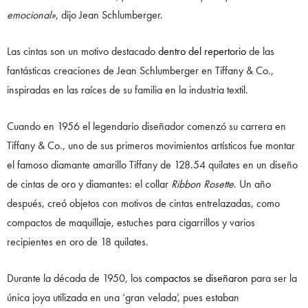
emocional»
, dijo Jean Schlumberger.
Las cintas son un motivo destacado
dentro del repertorio
de las
fantásticas creaciones de Jean Schlumberger en Tiffany & Co.,
inspiradas en las raíces de su familia en la industria textil.
Cuando en 1956 el legendario diseñador comenzó su carrera en
Tiffany & Co., uno de sus primeros movimientos artísticos fue montar
el famoso diamante amarillo Tiffany de 128.54 quilates en un diseño
de cintas de oro y diamantes: el collar
Ribbon Rosette
. Un año
después, creó objetos con motivos de cintas entrelazadas, como
compactos de maquillaje, estuches para cigarrillos y varios
recipientes en oro de 18 quilates.
Durante la década de 1950, los
compactos se diseñaron
para ser la
única joya utilizada en una ‘gran velada’, pues estaban