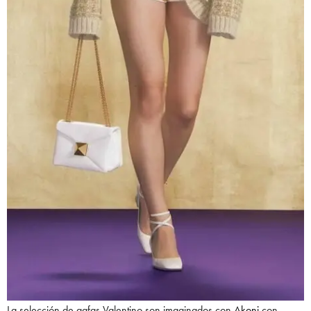
La selección de gafas Valentino son imaginados con
Akoni
con