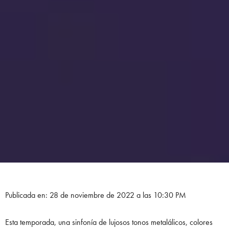
Publicada en: 28 de noviembre de 2022 a las 10:30 PM
Esta temporada, una sinfonía de lujosos tonos metalálicos, colores