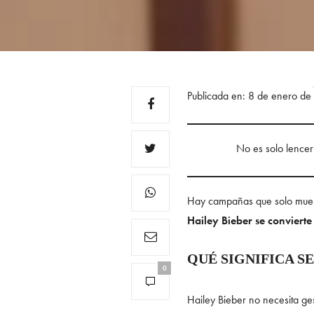
Publicada en: 8 de enero d
No es solo lencerí
Hay campañas que solo muest
Hailey Bieber se convierte
QUÉ SIGNIFICA S
0
Hailey Bieber no necesita ges