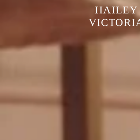
HAILEY
VICTORIA