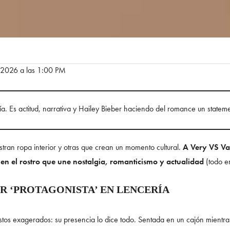
e 2026 a las 1:00 PM
a. Es actitud, narrativa y Hailey Bieber haciendo del romance un statemen
ran ropa interior y otras que crean un momento cultural.
A Very VS Val
 en el rostro que une nostalgia, romanticismo y actualidad
(todo e
ER ‘PROTAGONISTA’ EN LENCERÍA
tos exagerados: su presencia lo dice todo. Sentada en un cajón mientras 