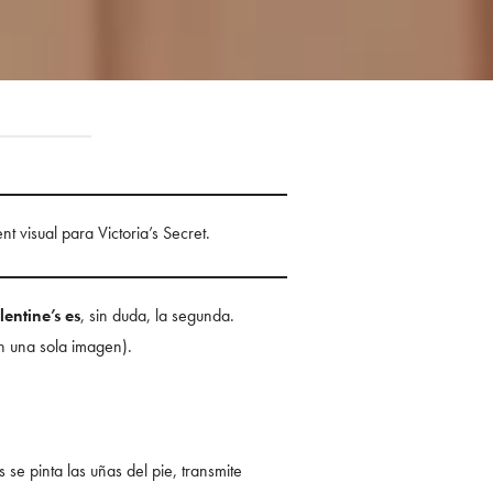
t visual para Victoria’s Secret.
entine’s es
, sin duda, la segunda.
n una sola imagen).
se pinta las uñas del pie, transmite