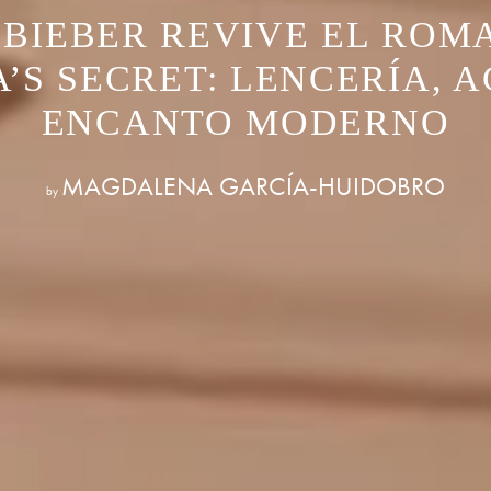
 BIEBER REVIVE EL ROM
’S SECRET: LENCERÍA, 
ENCANTO MODERNO
MAGDALENA GARCÍA-HUIDOBRO
by