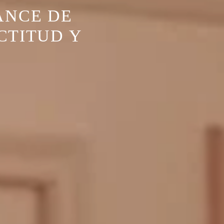
ANCE DE
ACTITUD Y