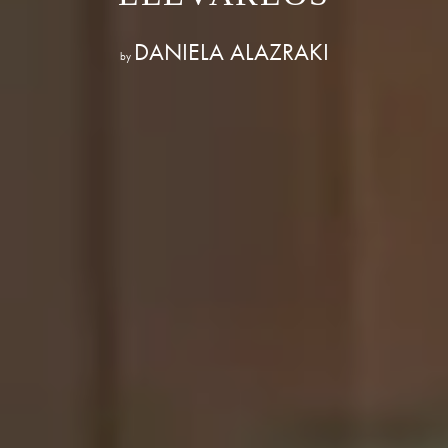
DANIELA ALAZRAKI
by