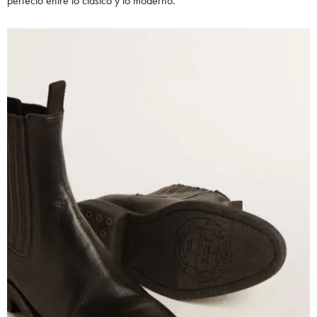
perfecto entre lo clásico y lo moderno.