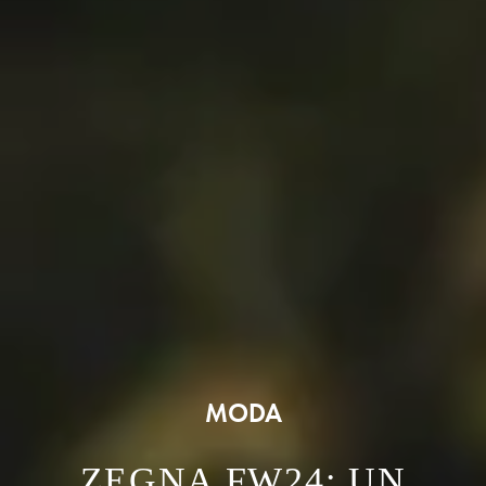
MODA
ZEGNA FW24: UN