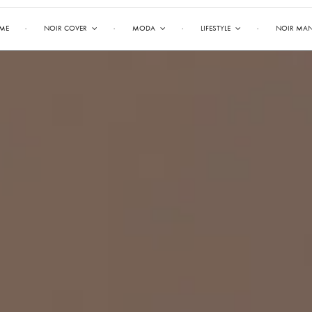
ME
NOIR COVER
MODA
LIFESTYLE
NOIR MA