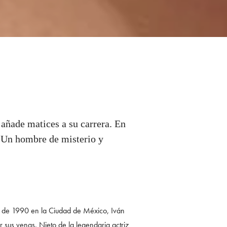
 añade matices a su carrera. En
. Un hombre de misterio y
e de 1990 en la Ciudad de México, Iván
 sus venas. Nieto de la legendaria actriz