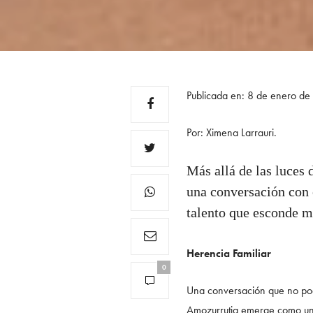
Publicada en: 8 de enero d
Por: Ximena Larrauri.
Más allá de las luces 
una conversación con 
talento que esconde m
Herencia Familiar
0
Una conversación que no pod
Amozurrutia emerge como un t