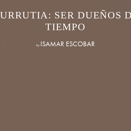
URRUTIA: SER DUEÑOS 
TIEMPO
ISAMAR ESCOBAR
by