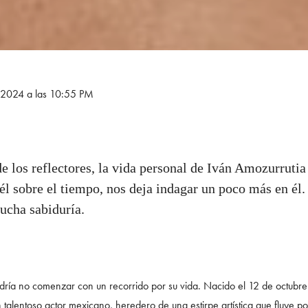
e 2024 a las 10:55 PM
de los reflectores, la vida personal de Iván Amozurrutia
él sobre el tiempo, nos deja indagar un poco más en él
ucha sabiduría.
ría no comenzar con un recorrido por su vida. Nacido el 12 de octubr
alentoso actor mexicano, heredero de una estirpe artística que fluye por