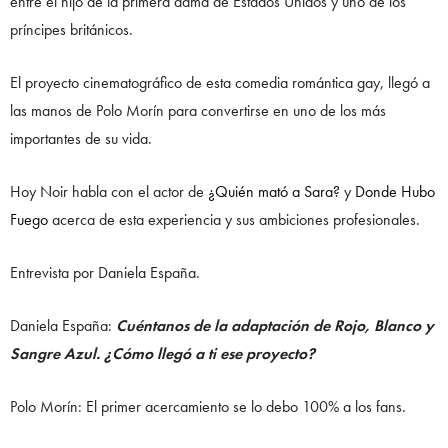
entre el hijo de la primera dama de Estados Unidos y uno de los
príncipes británicos.
El proyecto cinematográfico de esta comedia romántica gay, llegó a
las manos de Polo Morín para convertirse en uno de los más
importantes de su vida.
Hoy Noir habla con el actor de
¿Quién mató a Sara?
y
Donde Hubo
Fuego
acerca de esta experiencia y sus ambiciones profesionales.
Entrevista por Daniela España.
Daniela España:
Cuéntanos de la adaptación de Rojo, Blanco y
Sangre Azul. ¿Cómo llegó a ti ese proyecto?
Polo Morín: El primer acercamiento se lo debo 100% a los fans.