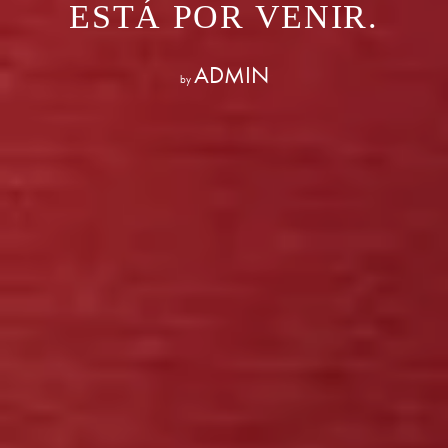
ESTÁ POR VENIR.
ADMIN
by