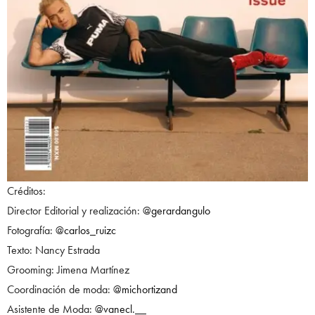
Créditos:
Director Editorial y realización:
@gerardangulo
Fotografía:
@carlos_ruizc
Texto: Nancy Estrada
Grooming: Jimena Martínez
Coordinación de moda:
@michortizand
Asistente de Moda:
@vanecl.__