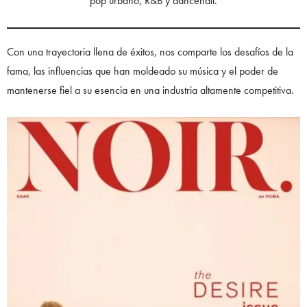
pop urbano, R&B y dancehall.
Con una trayectoria llena de éxitos, nos comparte los desafíos de la
fama, las influencias que han moldeado su música y el poder de
mantenerse fiel a su esencia en una industria altamente competitiva.