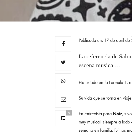
Publicada en: 17 de abril de
La referencia de Salo
escena musical…
Ha estado en la Fórmula 1, 
Su vida que se torna en viaj
En entrevista para
Noir
, tuv
0
muy musical, siempre a lado d
semana en familia, fuimos mu