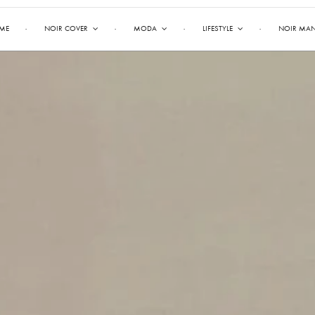
ME
NOIR COVER
MODA
LIFESTYLE
NOIR MA