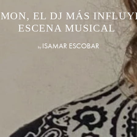
MON, EL DJ MÁS INFLUY
ESCENA MUSICAL
ISAMAR ESCOBAR
by