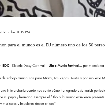
 2023 a las 11:19 PM
mon para el mundo es el DJ número uno de los 50 perso
en
EDC
–Electric Daisy Carnival–,
Ultra Music Festival
… por mencionar 
es de trabajo musical son para Miami, Las Vegas, Austin y por supuesto 
o una íntima charla donde nos contó cómo ha logrado este match perfecto 
e mi papá y hermano. Siempre el fútbol y la música estuvieron presentes 
y musicales y futboleros desde chicos”