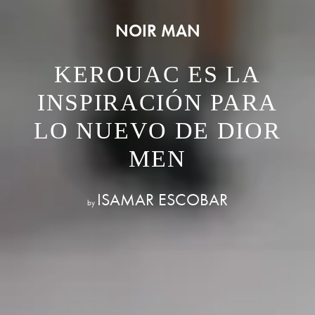
NOIR MAN
KEROUAC ES LA
INSPIRACIÓN PARA
LO NUEVO DE DIOR
MEN
ISAMAR ESCOBAR
by