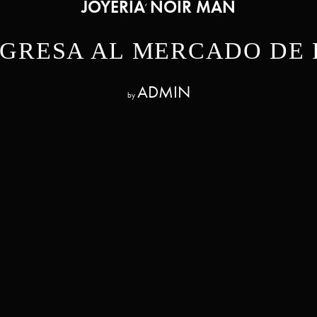
JOYERÍA
NOIR MAN
,
NGRESA AL MERCADO DE 
ADMIN
by