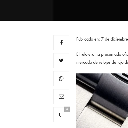
Publicada en: 7 de diciemb
El relojero ha presentado of
mercado de relojes de lujo 
0