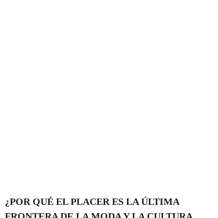
¿POR QUÉ EL PLACER ES LA ÚLTIMA
FRONTERA DE LA MODA Y LA CULTURA