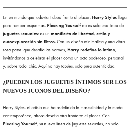
En un mundo que todavía titubea frente al placer,
Harry Styles
llega
para romper esquemas.
Pleasing Yourself
no es solo una línea de
juguetes sexuales
; es un
manifiesto de libertad, estilo y
autoexploración sin filtros.
Con un diseño minimalista y una vibra
rosa pastel que desafía las normas,
Harry redefine lo íntimo
,
invitándonos a celebrar el placer como un acto poderoso, personal
y, sobre todo, chic. Aquí no hay tabúes, solo pura autenticidad.
¿PUEDEN LOS JUGUETES ÍNTIMOS SER LOS
NUEVOS ÍCONOS DEL DISEÑO?
Harry Styles, el artista que ha redefinido la masculinidad y la moda
contemporánea, ahora desafía otra frontera: el placer. Con
Pleasing Yourself
, su nueva línea de juguetes sexuales, no solo