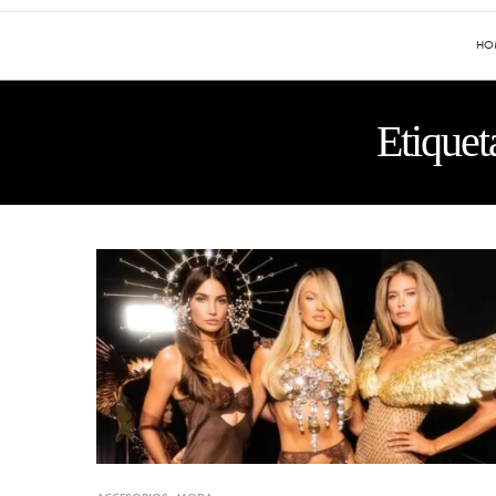
HO
Etiquet