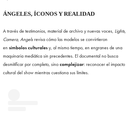
ÁNGELES, ÍCONOS Y REALIDAD
A través de testimonios, material de archivo y nuevas voces,
Lights,
Camera, Angels
revisa cómo las modelos se convirtieron
en
símbolos culturales
y, al mismo tiempo, en engranes de una
maquinaria mediática sin precedentes. El documental no busca
desmitificar por completo, sino
complejizar
: reconocer el impacto
cultural del show mientras cuestiona sus límites.