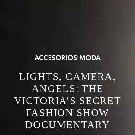
ACCESORIOS
MODA
,
LIGHTS, CAMERA,
ANGELS: THE
VICTORIA’S SECRET
FASHION SHOW
DOCUMENTARY