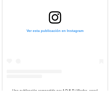
Ver esta publicación en Instagram
Una publicación compartida por A D E R (@ader_error)