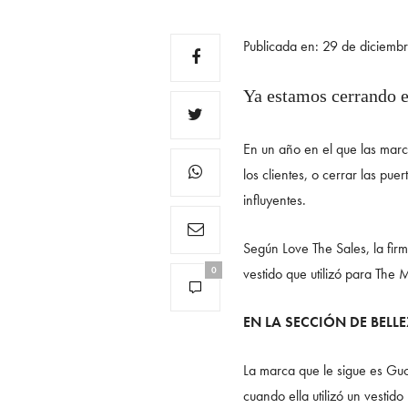
Publicada en: 29 de diciem
Ya estamos cerrando e
En un año en el que las marca
los clientes, o cerrar las p
influyentes.
Según Love The Sales, la fi
0
vestido que utilizó para The 
EN LA SECCIÓN DE BELLE
La marca que le sigue es Guc
cuando ella utilizó un vestido