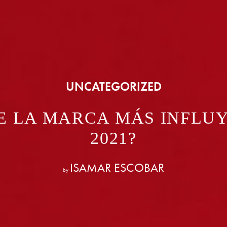
UNCATEGORIZED
E LA MARCA MÁS INFLU
2021?
ISAMAR ESCOBAR
by