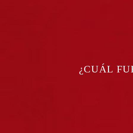
¿CUÁL FU