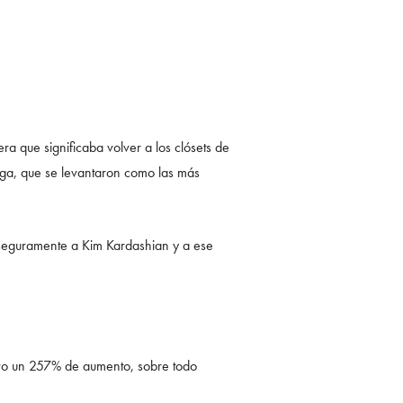
a que significaba volver a los clósets de
iaga, que se levantaron como las más
seguramente a Kim Kardashian y a ese
tuvo un 257% de aumento, sobre todo