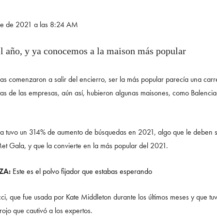
bre de 2021 a las 8:24 AM
l año, y ya conocemos a la maison más popular
s comenzaron a salir del encierro, ser la más popular parecía una carrer
uertas de las empresas, aún así, hubieron algunas maisones, como Balenc
rma tuvo un 314% de aumento de búsquedas en 2021, algo que le deben 
Met Gala, y que la convierte en la más popular del 2021.
ZA:
Este es el polvo fijador que estabas esperando
ci, que fue usada por Kate Middleton durante los últimos meses y que 
 rojo que cautivó a los expertos.