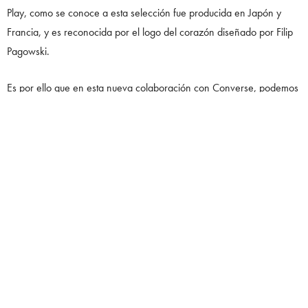
Play, como se conoce a esta selección fue producida en Japón y
Francia, y es reconocida por el logo del corazón diseñado por Filip
Pagowski.
Es por ello que en esta nueva colaboración con Converse, podemos
ver su emblemático corazón en el clásico estilo Converse Chuck 70.
Después de 12 años de una asociación icónica, Comme des