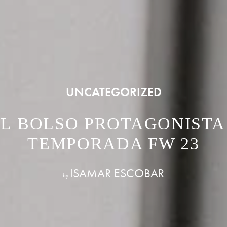
UNCATEGORIZED
EL BOLSO PROTAGONISTA
TEMPORADA FW 23
ISAMAR ESCOBAR
by