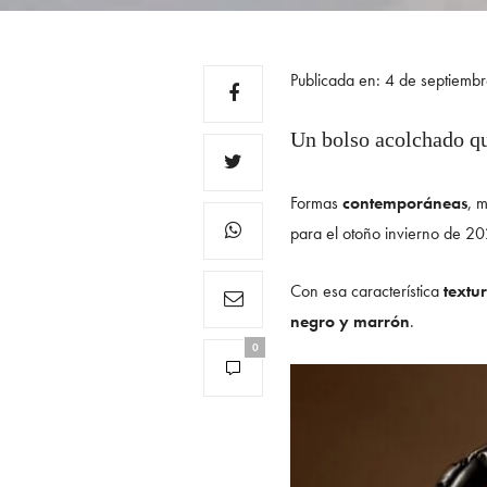
Publicada en: 4 de septiemb
Un bolso acolchado qu
Formas
contemporáneas
, 
para el otoño invierno de 20
Con esa característica
textu
negro y marrón
.
0