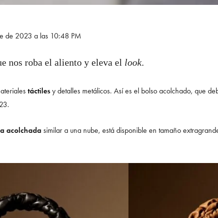
re de 2023 a las 10:48 PM
e nos roba el aliento y eleva el
look
.
materiales
táctiles
y detalles metálicos. Así es el bolso acolchado, que de
23.
ra acolchada
similar a una nube, está disponible en tamaño extragrand