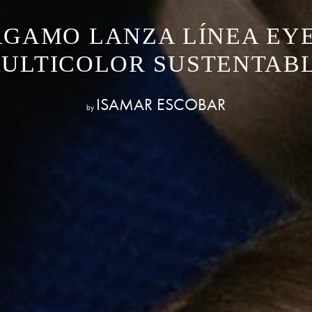
AGAMO LANZA LÍNEA EY
ULTICOLOR SUSTENTAB
ISAMAR ESCOBAR
by