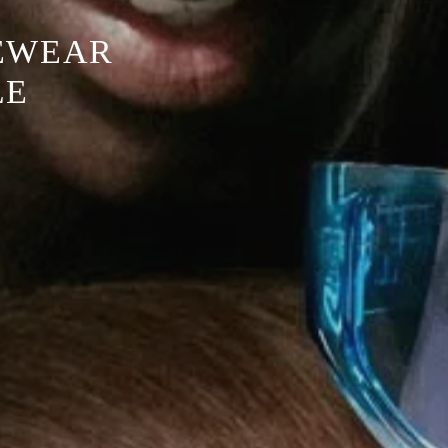
EWEAR
LE