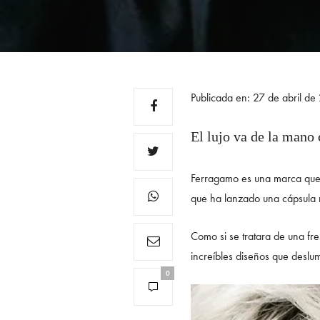
Publicada en: 27 de abril d
El lujo va de la mano 
Ferragamo es una marca que 
que ha lanzado una cápsula 
Como si se tratara de una fr
increíbles diseños que deslu
0