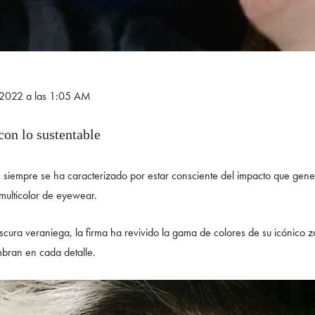
e 2022 a las 1:05 AM
con lo sustentable
siempre se ha caracterizado por estar consciente del impacto que gene
multicolor de eyewear.
escura veraniega, la firma ha revivido la gama de colores de su icónico
mbran en cada detalle.