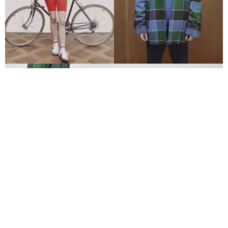
“Por mucho que me encanta jugar a disfrazarme con prendas