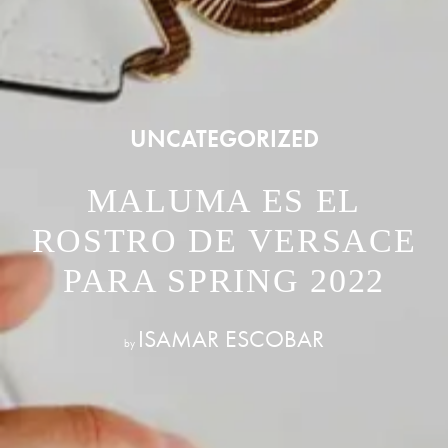
UNCATEGORIZED
MALUMA ES EL
ROSTRO DE VERSACE
PARA SPRING 2022
ISAMAR ESCOBAR
by