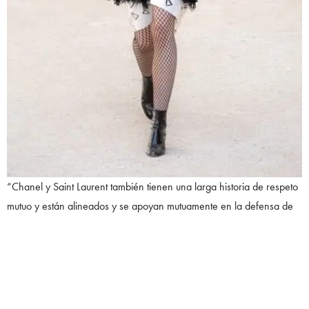
“Chanel y Saint Laurent también tienen una larga historia de respeto
mutuo y están alineados y se apoyan mutuamente en la defensa de
la creación contra todos los intentos de actores cuyos modelos de
negocios socavan o diluyen el valor de sus creaciones e
inversiones”, agregó.
La declaración sorprendió, de hecho algunas personas se