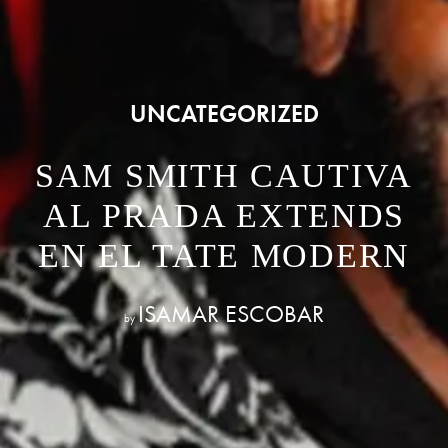
UNCATEGORIZED
SAM SMITH CAUTIVA
AL PRADA EXTENDS
EN EL TATE MODERN
ISAMAR ESCOBAR
by