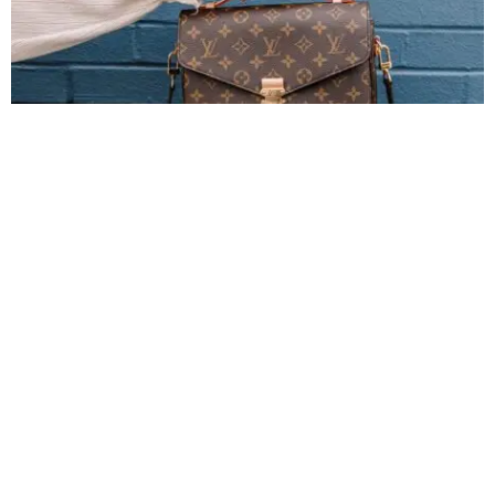
Actualmente, podemos decir que la moda es un tipo de arte, pues no