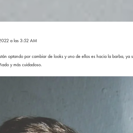
e 2022 a las 3:52 AM
tán optando por cambiar de looks y uno de ellos es hacia la barba, ya 
liñado y más cuidadoso.