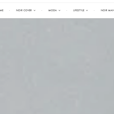
ME
NOIR COVER
MODA
LIFESTYLE
NOIR MA