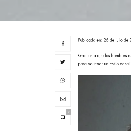
Publicada en: 26 de julio d
Gracias a que los hombres es
para no tener un estilo desa
0