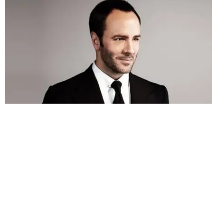
También ayudó a que la Semana de la Moda de Nueva York y la