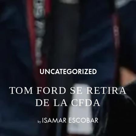
UNCATEGORIZED
TOM FORD SE RETIRA
DE LA CFDA
ISAMAR ESCOBAR
by