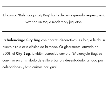
El icónico ‘Balenciaga City Bag’ ha hecho un esperado regreso, esta
vez con un toque moderno y juguetón.
La
Balenciaga City Bag
con charms decorativos, es lo que le da un
nuevo aire a este clásico de la moda. Originalmente lanzado en
2001, el
City Bag
, también conocido como el ‘Motorcycle Bag’, se
convirtió en un símbolo de estilo urbano y desenfadado, amado por
celebridades y fashionistas por igual.