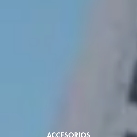
ACCESORIOS