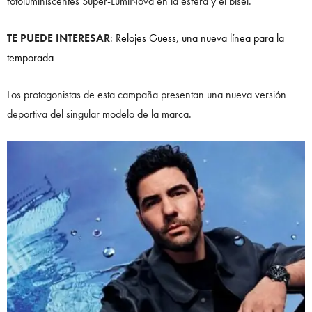
fotoluminiscentes Super-LumiNova en la esfera y el bisel.
TE PUEDE INTERESAR
:
Relojes Guess, una nueva línea para la
temporada
Los protagonistas de esta campaña presentan una nueva versión
deportiva del singular modelo de la marca.