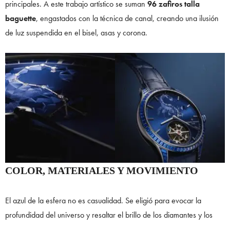
principales. A este trabajo artístico se suman
96 zafiros talla
baguette
, engastados con la técnica de canal, creando una ilusión
de luz suspendida en el bisel, asas y corona.
COLOR, MATERIALES Y MOVIMIENTO
El azul de la esfera no es casualidad. Se eligió para evocar la
profundidad del universo y resaltar el brillo de los diamantes y los
zafiros. Cada caja está realizada en oro blanco de 18 quilates con