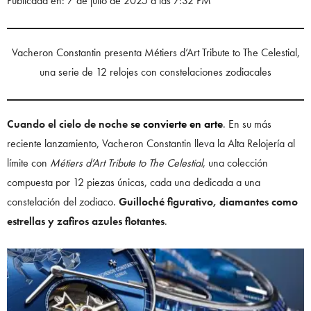
Publicada en: 7 de julio de 2025 a las 7:32 PM
Vacheron Constantin presenta Métiers d’Art Tribute to The Celestial,
una serie de 12 relojes con constelaciones zodiacales
Cuando el cielo de noche
se convierte en arte
. En su más
reciente lanzamiento, Vacheron Constantin lleva la Alta Relojería al
límite con
Métiers d’Art Tribute to The Celestial
, una colección
compuesta por 12 piezas únicas, cada una dedicada a una
constelación del zodiaco.
Guilloché figurativo, diamantes como
estrellas y zafiros azules flotantes
.