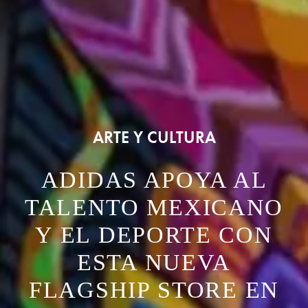
ARTE Y CULTURA
ADIDAS APOYA AL
TALENTO MEXICANO
Y EL DEPORTE CON
ESTA NUEVA
FLAGSHIP STORE EN