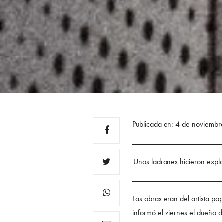
Publicada en: 4 de noviemb
Unos ladrones hicieron explo
Las obras eran del artista p
informó el viernes el dueño d