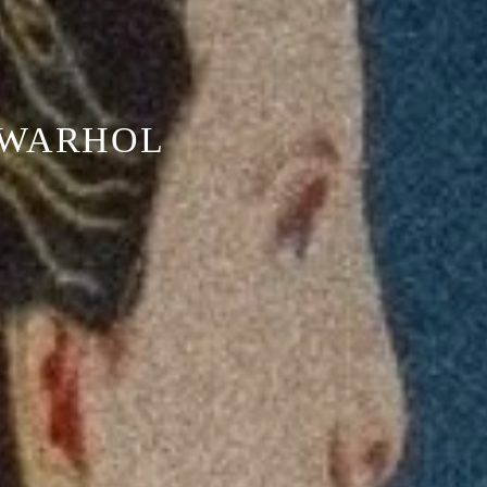
 WARHOL