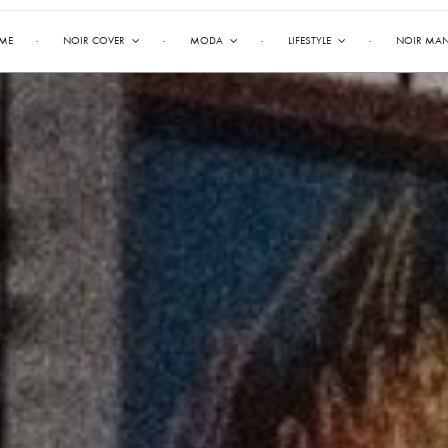
ME
NOIR COVER
MODA
LIFESTYLE
NOIR MA