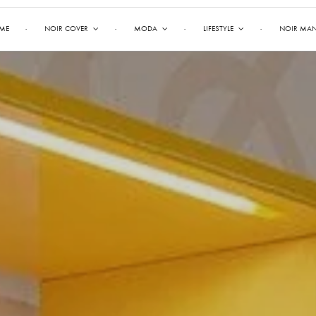
ME
NOIR COVER
MODA
LIFESTYLE
NOIR MA