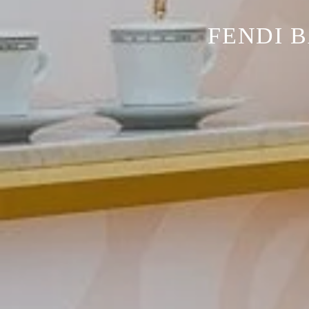
FENDI 