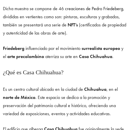
Dicha muestra se compone de 46
creaciones de Pedro Friedeberg
,
divididas en vertientes como son: pinturas, esculturas y grabados,
también se presentará una serie de
NFT’s
(certificados de propiedad
y autenticidad de las obras de arte).
Friedeberg
influenciado por el movimiento
surrealista europeo
y
el
arte precolombino
aterriza su arte en
Casa Chihuahua
.
¿Qué es Casa Chihuahua?
Es un centro cultural ubicado en la ciudad de
Chihuahua
, en el
norte de México
. Este espacio se dedica a la promoción y
preservación del patrimonio cultural e histórico, ofreciendo una
variedad de exposiciones, eventos y actividades educativas.
El edificio que alberga
Casa Chihuahua
fue originalmente la sede