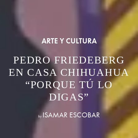
ARTE Y CULTURA
PEDRO FRIEDEBERG
EN CASA CHIHUAHUA
“PORQUE TÚ LO
DIGAS”
ISAMAR ESCOBAR
by