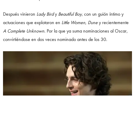
Después vinieron
Lady Bird
y
Beautiful Boy
, con un guión íntimo y
actuaciones que explotaron en
Little Women
,
Dune
y recientemente
A Complete Unknown
. Por la que ya suma nominaciones al Oscar,
convirtiéndose en dos veces nominado antes de los 30.
UN POCO SOBRE TIMOTHÉE CHALAMET