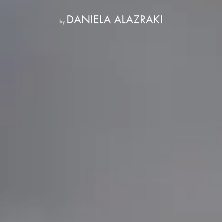
DANIELA ALAZRAKI
by